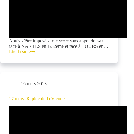
Après s’être imposé sur le score sans appel de 3-0
face à NANTES en 1/32ème et face à TOURS en…
Lire la suite
Coupe
de
France
16 mars 2013
17 mars: Rapide de la Vienne