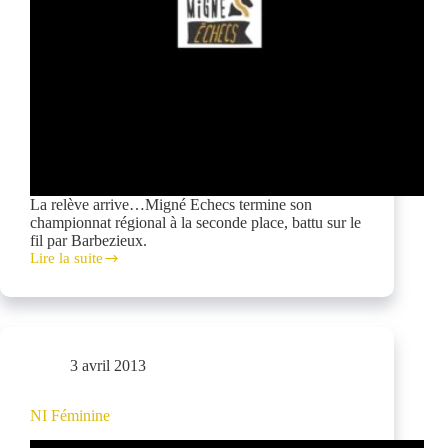
La relève arrive…Migné Echecs termine son
championnat régional à la seconde place, battu sur le
fil par Barbezieux.
Lire la suite
N
IV
Jeunes
3 avril 2013
NI Féminine