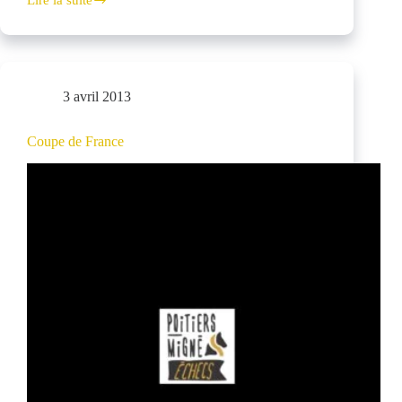
Lire la suite
NI
Féminine
3 avril 2013
Coupe de France