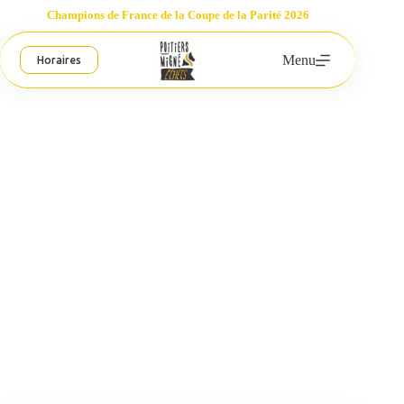
Passer
Champions de France de la Coupe de la Parité 2026
au
contenu
Menu
Horaires
Actualités du Club