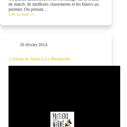
de match: de meilleurs classements et les blancs au
premier. On prenait…
Lire la suite
Migné
en
1/8èmes
26 février 2014
1/16ème de finale à La Membrolle