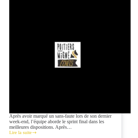
Après avoir marqué un sans-faute lors de son dernier
week-end, l’équipe aborde le sprint final dans les
meilleures dispositions. Après…
Lire la suite
Le