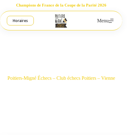
Passer
Champions de France de la Coupe de la Parité 2026
au
contenu
Menu
Horaires
Poitiers-Migné Échecs – Club échecs Poitiers – Vienne