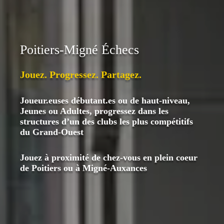
Poitiers-Migné Échecs
Jouez. Progressez. Partagez.
Joueur.euses débutant.es ou de haut-niveau,
Jeunes ou Adultes, progressez dans les
structures d’un des clubs les plus compétitifs
du Grand-Ouest
Jouez à proximité de chez-vous en plein coeur
de Poitiers ou à Migné-Auxances