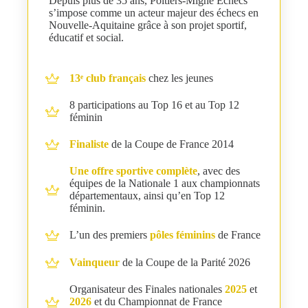
Depuis plus de 35 ans, Poitiers-Migné Échecs
s’impose comme un acteur majeur des échecs en
Nouvelle-Aquitaine grâce à son projet sportif,
éducatif et social.
13ᵉ club français
chez les jeunes
8 participations au Top 16 et au Top 12
féminin
Finaliste
de la Coupe de France 2014
Une offre sportive complète
, avec des
équipes de la Nationale 1 aux championnats
départementaux, ainsi qu’en Top 12
féminin.
L’un des premiers
pôles féminins
de France
Vainqueur
de la Coupe de la Parité 2026
Organisateur des Finales nationales
2025
et
2026
et du Championnat de France