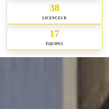
66
LICENCES B
30
ÉQUIPES