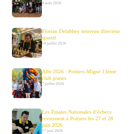
4 août 2026
Florian Delabbey nouveau directeur
sportif
19 juillet 2026
Albi 2026 : Poitiers-Migné 13ème
club jeunes
7 juillet 2026
Les Finales Nationales d’échecs
reviennent à Poitiers les 27 et 28
juin 2026
17 juin 2026