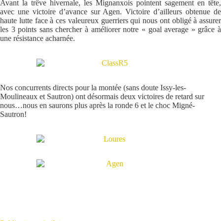
Avant la trêve hivernale, les Mignanxois pointent sagement en tête,
avec une victoire d’avance sur Agen. Victoire d’ailleurs obtenue de
haute lutte face à ces valeureux guerriers qui nous ont obligé à assurer
les 3 points sans chercher à améliorer notre « goal average » grâce à
une résistance acharnée.
Nos concurrents directs pour la montée (sans doute Issy-les-
Moulineaux et Sautron) ont désormais deux victoires de retard sur
nous…nous en saurons plus après la ronde 6 et le choc Migné-
Sautron!