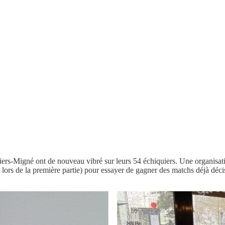
iers-Migné ont de nouveau vibré sur leurs 54 échiquiers. Une organisati
lors de la première partie) pour essayer de gagner des matchs déjà décis