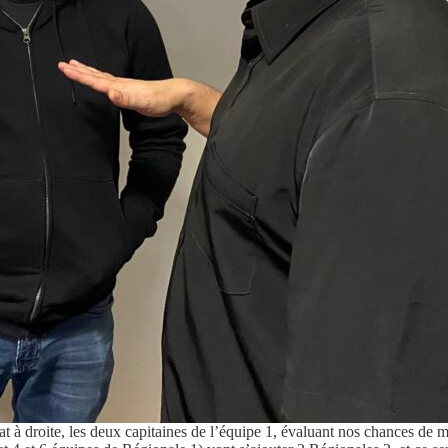
t à droite, les deux capitaines de l’équipe 1, évaluant nos chances de 