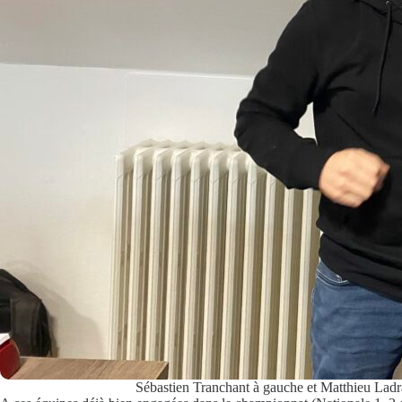
Sébastien Tranchant à gauche et Matthieu Ladra