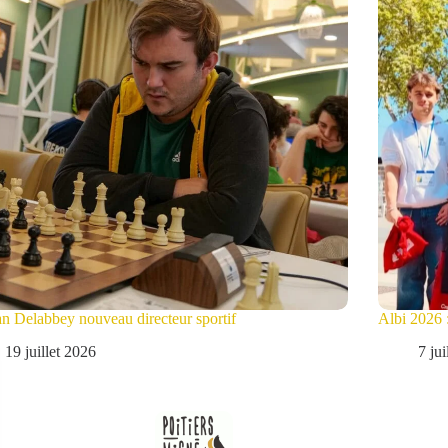
an Delabbey nouveau directeur sportif
Albi 2026 
19 juillet 2026
7 ju