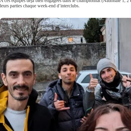
A ces équipes déjà bien engagées dans le championnat (Nationale 1, 2 et 
leurs parties chaque week-end d’interclubs.