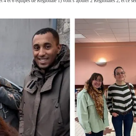
4 et 6 équipes de Régionale 1) vont s’ajouter 2 Régionales 2, et ce sero