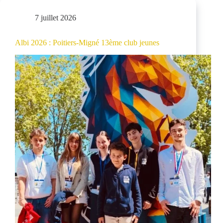
7 juillet 2026
Albi 2026 : Poitiers-Migné 13ème club jeunes