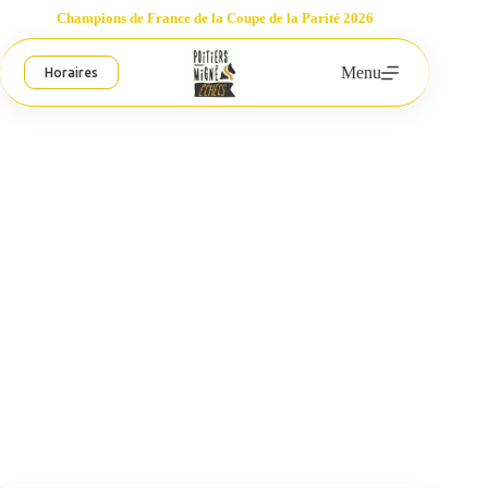
Passer
Champions de France de la Coupe de la Parité 2026
au
contenu
Menu
Horaires
Equipe de France