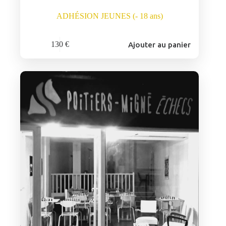
ADHÉSION JEUNES (- 18 ans)
130
€
Ajouter au panier