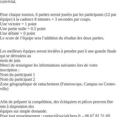
convivial.
Pour chaque tournoi, 6 parties seront jouées par les participants (12 par
équipe) à la cadence 8 minutes + 3 secondes par coups.
Une victoire = 1 point
Une partie nulle = 0.5 point
Une défaite = 0 point
Le score de l’équipe sera l’addition du résultat des deux parties.
Les meilleurs équipes seront invitées à prendre part à une grande finale
qui se déroulera au
mois de juin.
Merci de renseigner les informations suivantes lors de votre
inscription :
Nom du participant 1
Nom du participant 2
Zone géographique de rattachement (Futuroscope, Campus ou Centre-
ville)
Afin de préparer la compétition, des échiquiers et pièces peuvent être
mis à disposition des
équipes sur simple demande.
Pour tout renseignement : contact@socialchess.fr – 06 67 81 51 69