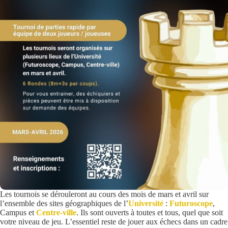
Les tournois se dérouleront au cours des mois de mars et avril sur
l’ensemble des sites géographiques de l’
Université
:
Futuroscope
,
Campus et
Centre-ville
. Ils sont ouverts à toutes et tous, quel que soit
votre niveau de jeu. L’essentiel reste de jouer aux échecs dans un cadre