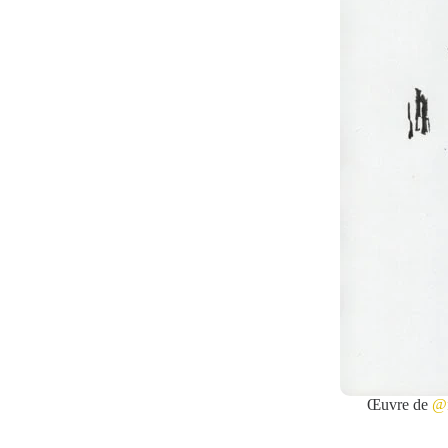
Œuvre de
@m