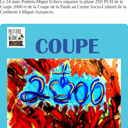
Le 24 mars Poitiers-Migné Echecs organise la phase ZID PCH de la
Coupe 2000 et de la Coupe de la Parité au Centre Socio-Culturel de la
Comberie à Migné-Auxances.