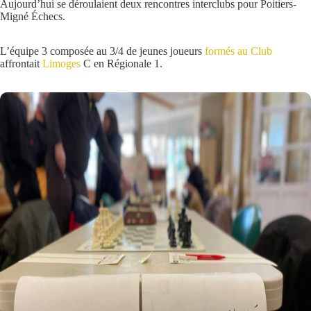
Aujourd’hui se déroulaient deux rencontres interclubs pour Poitiers-
Migné Échecs.
L’équipe 3 composée au 3/4 de jeunes joueurs
formés au Club
affrontait
Limoges
C en Régionale 1.