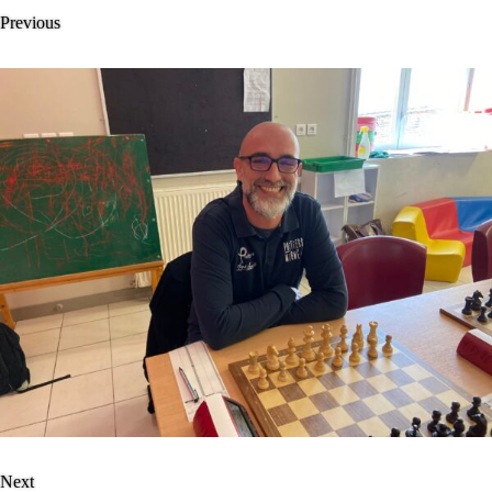
Previous
Next