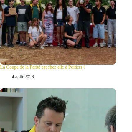
La Coupe de la Parité est chez elle à Poitiers !
4 août 2026